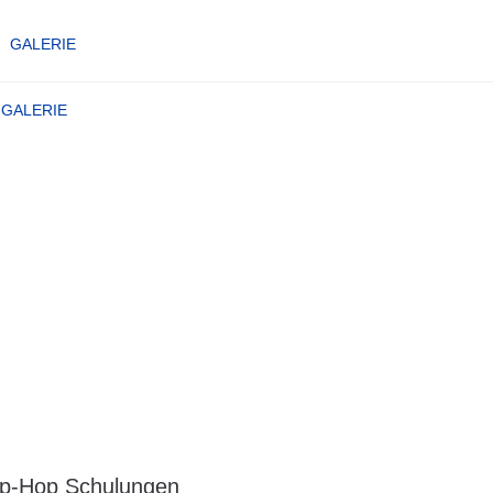
GALERIE
GALERIE
ip-Hop Schulungen