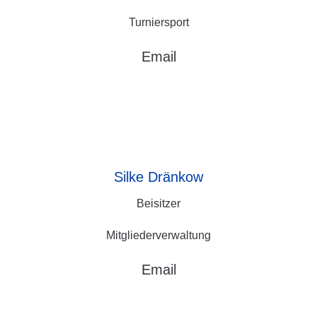
Turniersport
Email
Silke
Dränkow
Beisitzer
Mitgliederverwaltung
Email