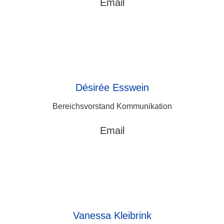
Email
Désirée
Esswein
Bereichsvorstand Kommunikation
Email
Vanessa
Kleibrink