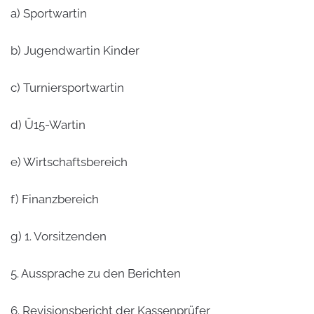
a) Sportwartin
b) Jugendwartin Kinder
c) Turniersportwartin
d) Ü15-Wartin
e) Wirtschaftsbereich
f) Finanzbereich
g) 1. Vorsitzenden
5. Aussprache zu den Berichten
6. Revisionsbericht der Kassenprüfer