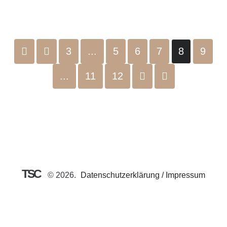
3
...
5
6
7
8
9
...
11
12
TSC
©
2026
Datenschutzerklärung / Impressum