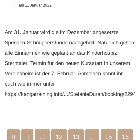
am 11 Januar 2022
Am 31. Januar wird die im Dezember angesetzte
Spenden-Schnupperstunde nachgeholt! Natürlich gehen
alle Einnahmen wie geplant an das Kinderhospiz
Sterntaler. Termin für den neuen Kursstart in unserem
Vereinsheim ist der 7. Februar. Anmelden könnt ihr
euch wie immer unter
https://kangatraining.info/.../StefanieDuran/booking/2294
11
12
13
...
15
16