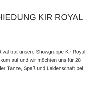
HIEDUNG
KIR
ROYAL
val trat unsere Showgruppe Kir Royal
likum auf und wir möchten uns für 28
nder Tänze, Spaß und Leidenschaft bei