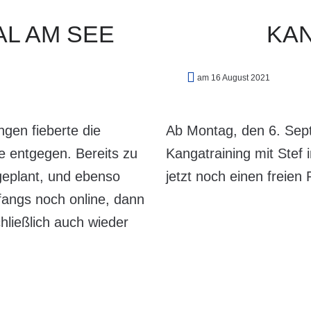
AL
AM
SEE
KA
am 16 August 2021
gen fieberte die
Ab Montag, den 6. Sep
 entgegen. Bereits zu
Kangatraining mit Stef
eplant, und ebenso
jetzt noch einen freien P
nfangs noch online, dann
hließlich auch wieder