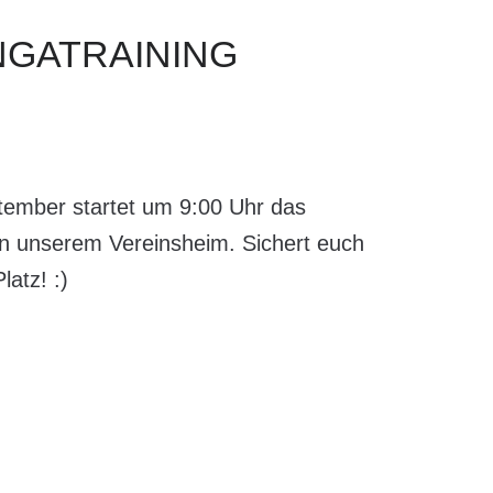
NGATRAINING
tember startet um 9:00 Uhr das
 in unserem Vereinsheim. Sichert euch
latz! :)