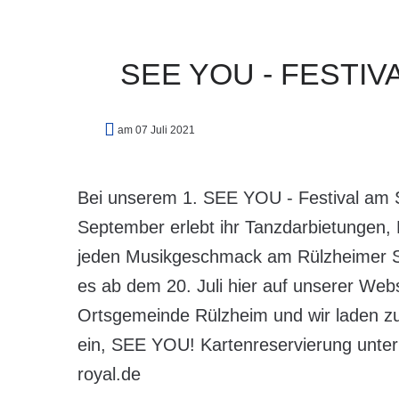
SEE
YOU
-
FESTIV
am 07 Juli 2021
Bei unserem 1. SEE YOU - Festival am 
September erlebt ihr Tanzdarbietungen, 
jeden Musikgeschmack am Rülzheimer St
es ab dem 20. Juli hier auf unserer Webs
Ortsgemeinde Rülzheim und wir laden z
ein, SEE YOU! Kartenreservierung unte
royal.de